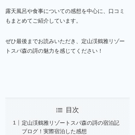
露天風呂や食事についての感想を中心に、口コミ
もまとめてご紹介しています。
ぜひ最後までお読みいただき、定山渓鶴雅リゾー
トスパ森の謌の魅力を感じてください！
目次
定山渓鶴雅リゾートスパ森の謌の宿泊記
ブログ！実際宿泊した感想