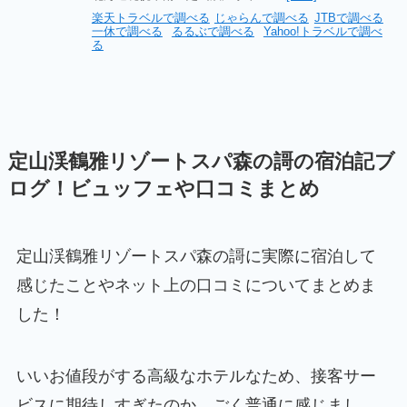
楽天トラベルで調べる
じゃらんで調べる
JTBで調べる
一休で調べる
るるぶで調べる
Yahoo!トラベルで調べ
る
定山渓鶴雅リゾートスパ森の謌の宿泊記ブ
ログ！ビュッフェや口コミまとめ
定山渓鶴雅リゾートスパ森の謌に実際に宿泊して
感じたことやネット上の口コミについてまとめま
した！
いいお値段がする高級なホテルなため、接客サー
ビスに期待しすぎたのか、ごく普通に感じまし