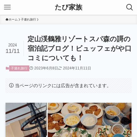
たび家族
ホーム
子連れ旅行
定山渓鶴雅リゾートスパ森の謌の
2024
宿泊記ブログ！ビュッフェがや口
11/11
コミについても！
2023年6月8日
2024年11月11日
子連れ旅行
当ページのリンクには広告が含まれています。