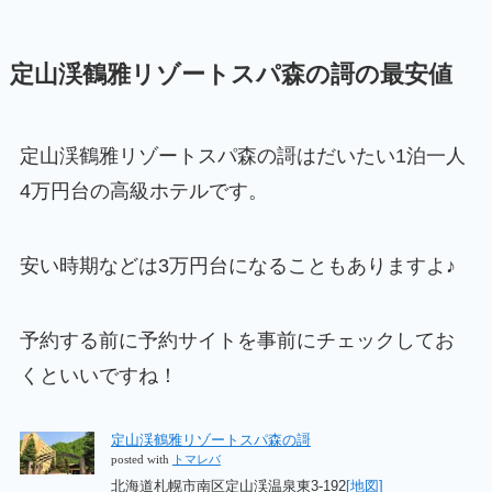
定山渓鶴雅リゾートスパ森の謌の最安値
定山渓鶴雅リゾートスパ森の謌はだいたい1泊一人
4万円台の高級ホテルです。
安い時期などは3万円台になることもありますよ♪
予約する前に予約サイトを事前にチェックしてお
くといいですね！
定山渓鶴雅リゾートスパ森の謌
posted with
トマレバ
北海道札幌市南区定山渓温泉東3-192
[地図]