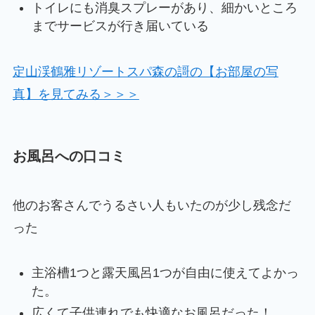
トイレにも消臭スプレーがあり、細かいところ
までサービスが行き届いている
定山渓鶴雅リゾートスパ森の謌の【お部屋の写
真】を見てみる＞＞＞
お風呂への口コミ
他のお客さんでうるさい人もいたのが少し残念だ
った
主浴槽1つと露天風呂1つが自由に使えてよかっ
た。
広くて子供連れでも快適なお風呂だった！