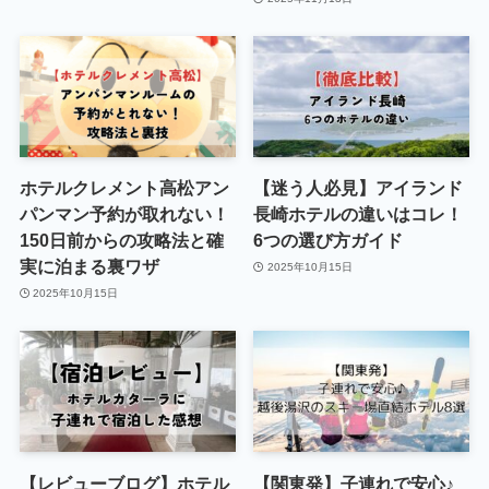
ホテルクレメント高松アン
【迷う人必見】アイランド
パンマン予約が取れない！
長崎ホテルの違いはコレ！
150日前からの攻略法と確
6つの選び方ガイド
実に泊まる裏ワザ
2025年10月15日
2025年10月15日
【レビューブログ】ホテル
【関東発】子連れで安心♪