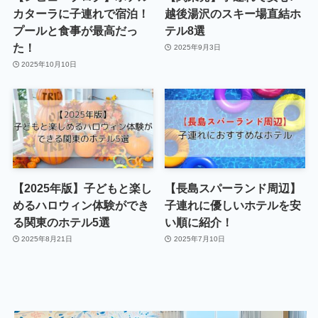
カターラに子連れで宿泊！
越後湯沢のスキー場直結ホ
プールと食事が最高だっ
テル8選
た！
2025年9月3日
2025年10月10日
【2025年版】子どもと楽し
【長島スパーランド周辺】
めるハロウィン体験ができ
子連れに優しいホテルを安
る関東のホテル5選
い順に紹介！
2025年8月21日
2025年7月10日