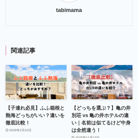
tabimama
関連記事
【子連れ必見】ふふ箱根と
【どっちを選ぶ？】亀の井
熱海どっちがいい？違いを
別荘 vs 亀の井ホテルの違
徹底比較！
い｜名前は似てるけど中身
は全然違う！
2026年2月22日
2025年11月13日