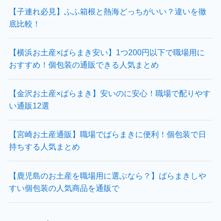
【子連れ必見】ふふ箱根と熱海どっちがいい？違いを徹
底比較！
【横浜お土産×ばらまき安い】1つ200円以下で職場用に
おすすめ！個包装の通販できる人気まとめ
【金沢お土産×ばらまき】安いのに安心！職場で配りやす
い通販12選
【宮崎お土産通販】職場でばらまきに便利！個包装で日
持ちする人気まとめ
【鹿児島のお土産を職場用に選ぶなら？】ばらまきしや
すい個包装の人気商品を通販で