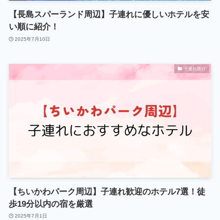
【長島スパーランド周辺】子連れに優しいホテルを安
い順に紹介！
2025年7月10日
子連れ旅行
【ちいかわパーク周辺】子連れ歓迎のホテル7選！徒
歩19分以内の宿を厳選
2025年7月1日