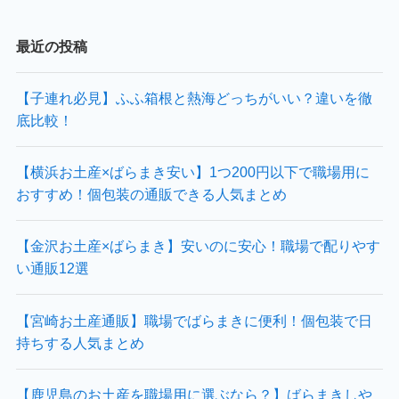
最近の投稿
【子連れ必見】ふふ箱根と熱海どっちがいい？違いを徹
底比較！
【横浜お土産×ばらまき安い】1つ200円以下で職場用に
おすすめ！個包装の通販できる人気まとめ
【金沢お土産×ばらまき】安いのに安心！職場で配りやす
い通販12選
【宮崎お土産通販】職場でばらまきに便利！個包装で日
持ちする人気まとめ
【鹿児島のお土産を職場用に選ぶなら？】ばらまきしや