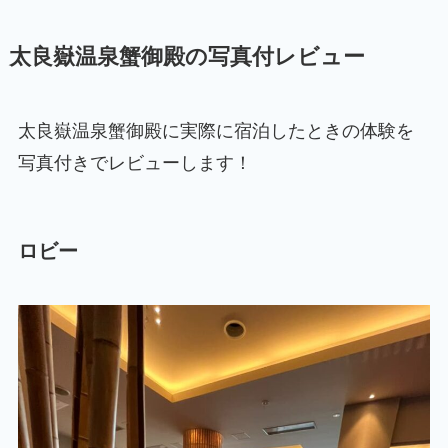
太良嶽温泉蟹御殿の写真付レビュー
太良嶽温泉蟹御殿に実際に宿泊したときの体験を
写真付きでレビューします！
ロビー