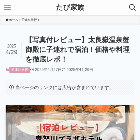
たび家族
ホーム
子連れ旅行
【写真付レビュー】太良嶽温泉蟹
2025
御殿に子連れで宿泊！価格や料理
4/29
を徹底レポ！
2025年4月27日
2025年4月29日
子連れ旅行
当ページのリンクには広告が含まれています。