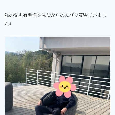
私の父も有明海を見ながらのんびり黄昏ていまし
た♪