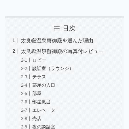
目次
太良嶽温泉蟹御殿を選んだ理由
太良嶽温泉蟹御殿の写真付レビュー
ロビー
談話室（ラウンジ）
テラス
部屋の入口
部屋
部屋風呂
エレベーター
売店
夜の談話室