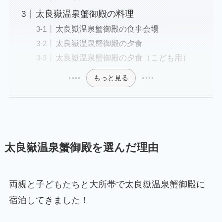
太良嶽温泉蟹御殿の料理
太良嶽温泉蟹御殿の食事会場
太良嶽温泉蟹御殿の夕食
太良嶽温泉蟹御殿の夕食（こども用）
もっと見る
太良嶽温泉蟹御殿を選んだ理由
両親と子どもたちと大所帯で太良嶽温泉蟹御殿に
宿泊してきました！