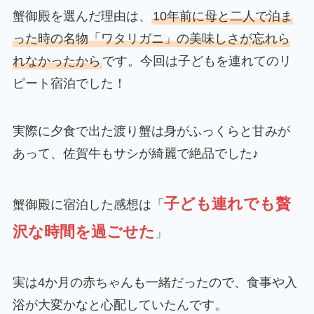
蟹御殿を選んだ理由は、
10年前に母と二人で泊ま
った時の名物「ワタリガニ」の美味しさが忘れら
れなかったから
です。今回は子どもを連れてのリ
ピート宿泊でした！
実際に夕食で出た渡り蟹は身がふっくらと甘みが
あって、佐賀牛もサシが綺麗で絶品でした♪
子ども連れでも贅
蟹御殿に宿泊した感想は「
沢な時間を過ごせた
」
実は4か月の赤ちゃんも一緒だったので、食事や入
浴が大変かなと心配していたんです。