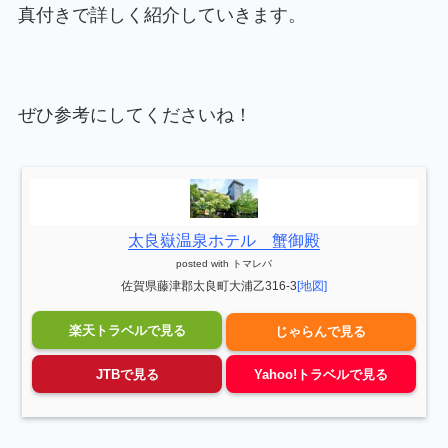
真付きで詳しく紹介していきます。
ぜひ参考にしてくださいね！
太良嶽温泉ホテル 蟹御殿
posted with
トマレバ
佐賀県藤津郡太良町大浦乙316-3
[地図]
楽天トラベルで見る
じゃらんで見る
JTBで見る
Yahoo!トラベルで見る